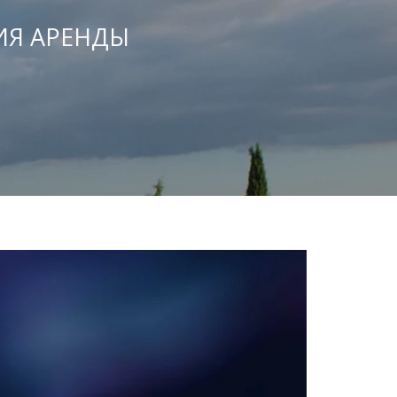
ИЯ АРЕНДЫ
дон" в