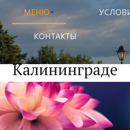
МЕНЮ
УСЛОВ
КОНТАКТЫ
ресторана "Посей
Калининграде